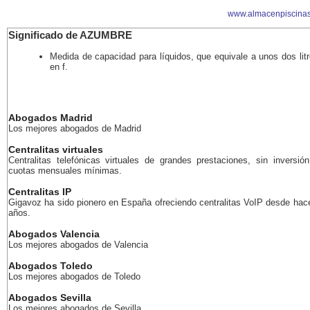
www.almacenpiscinas
Significado de AZUMBRE
Medida de capacidad para líquidos, que equivale a unos dos lit
en f.
Abogados Madrid
Los mejores abogados de Madrid
Centralitas virtuales
Centralitas telefónicas virtuales de grandes prestaciones, sin inversión
cuotas mensuales mínimas.
Centralitas IP
Gigavoz ha sido pionero en España ofreciendo centralitas VoIP desde ha
años.
Abogados Valencia
Los mejores abogados de Valencia
Abogados Toledo
Los mejores abogados de Toledo
Abogados Sevilla
Los mejores abogados de Sevilla