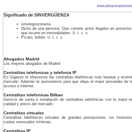
www.almacenpiscinas
Significado de SINVERGÜENZA
sinvergonzonería.
Dicho de una persona: Que comete actos ilegales en provecho 
que incurre en inmoralidades. U. t. c. s.
Pícaro, bribón. U. t. c. s.
Abogados Madrid
Los mejores abogados de Madrid
Centralitas telefonicas y telefonia IP
En Gigavoz te ofrecemos las centralitas telefónicas más baratas y econó
mercado. Además te asesoramos para que elijas el mejor proveedor de te
acceso a Internet.
Centralitas telefonicas Bilbao
Servicio de venta e instalación de centralitas telefónicas con la mejor r
calidad y precio del mercado.
Centralitas virtuales
Centralitas telefónicas virtuales de grandes prestaciones, sin inversión
cuotas mensuales mínimas.
Centralitas IP