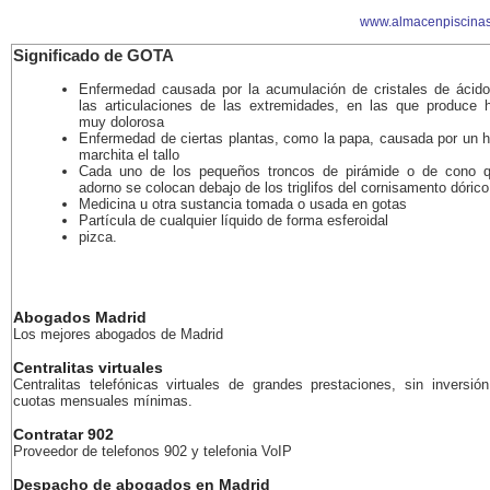
www.almacenpiscinas
Significado de GOTA
Enfermedad causada por la acumulación de cristales de ácido
las articulaciones de las extremidades, en las que produce 
muy dolorosa
Enfermedad de ciertas plantas, como la papa, causada por un 
marchita el tallo
Cada uno de los pequeños troncos de pirámide o de cono 
adorno se colocan debajo de los triglifos del cornisamento dórico
Medicina u otra sustancia tomada o usada en gotas
Partícula de cualquier líquido de forma esferoidal
pizca.
Abogados Madrid
Los mejores abogados de Madrid
Centralitas virtuales
Centralitas telefónicas virtuales de grandes prestaciones, sin inversión
cuotas mensuales mínimas.
Contratar 902
Proveedor de telefonos 902 y telefonia VoIP
Despacho de abogados en Madrid